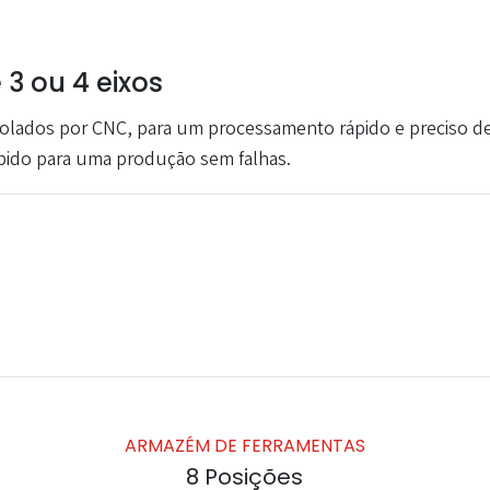
3 ou 4 eixos
olados por CNC, para um processamento rápido e preciso de p
rápido para uma produção sem falhas.
ARMAZÉM DE FERRAMENTAS
8 Posições