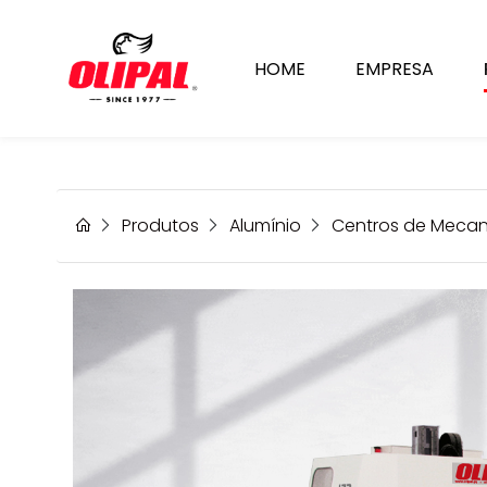
HOME
EMPRESA
MC 304 ATLAS
Automatize a sua produção!
Produtos
Alumínio
Centros de Meca