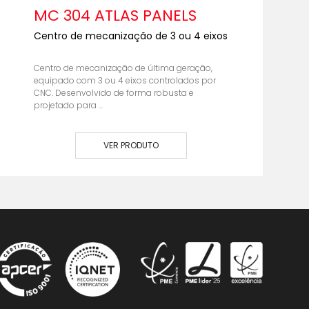
MC 304 ATLAS PANELS
Centro de mecanização de 3 ou 4 eixos
Centro de mecanização de última geração,
equipado com 3 ou 4 eixos controlados por
CNC. Desenvolvido de forma robusta e
projetado para ...
VER PRODUTO