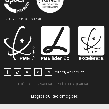
certificado nº PT 2015 / CEP. 4811
olipal@olipal.pt
POLÍTICA DE PRIVACIDADE
|
POLÍTICA DA QUALIDADE
Elogios ou Reclamações