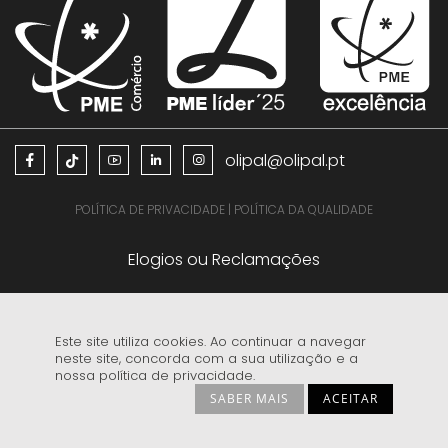
olipal@olipal.pt
POLÍTICA DE PRIVACIDADE
|
POLÍTICA DA QUALIDADE
Elogios ou Reclamações
Este site utiliza cookies. Ao continuar a navegar
neste site, concorda com a sua utilização e a
nossa política de privacidade.
EDITAL PROTEÇÃO DE DADOS COPYRIGHT E MARCA REGISTADA
SABER MAIS
ACEITAR
CONFIGURAÇÕES DE PRIVACIDADE