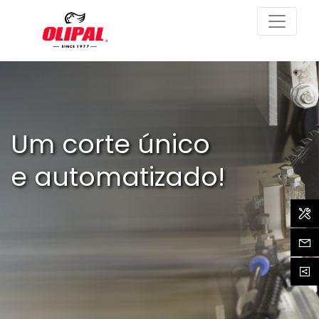
Um corte único
e automatizado!
Assi
Cont