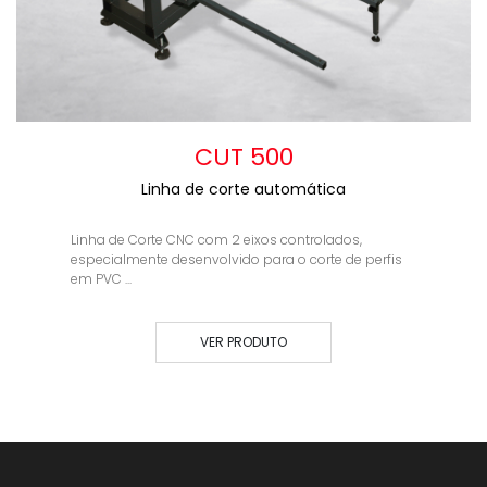
CUT 500
Linha de corte automática
Linha de Corte CNC com 2 eixos controlados,
especialmente desenvolvido para o corte de perfis
em PVC ...
VER PRODUTO