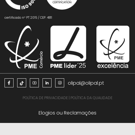
certificado nº PT 2015 / CEP. 4811
olipal@olipal.pt
POLÍTICA DE PRIVACIDADE
|
POLÍTICA DA QUALIDADE
Elogios ou Reclamações