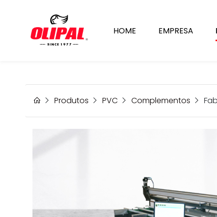
HOME
EMPRESA
Rentabilize a sua
produção!
Produtos
PVC
Complementos
Fab