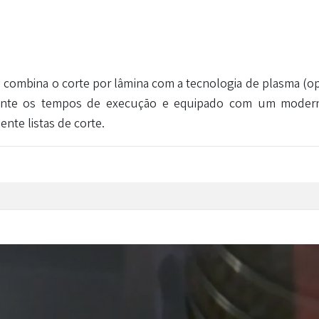
combina o corte por lâmina com a tecnologia de plasma (opci
vamente os tempos de execução e equipado com um moder
te listas de corte.