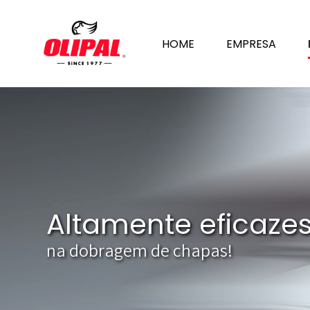
HOME
EMPRESA
Altamente eficaze
na dobragem de chapas!