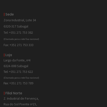
|
Sede
Zona Industrial, Lote 34
6320-317 Sabugal
Tel: +351 271 753 382
(Chamada para a rede fixa nacional)
Fax: +351 271 753 333
|
Loja
Largo da Fonte, nº4
6324-008 Sabugal
Tel:
+351 271 753 622
(Chamada para a rede fixa nacional)
Fax:
+351 271 753 789
|
Filial Norte
Z. Industrial de
Fervença,
Rua do Sol Poente nº15,