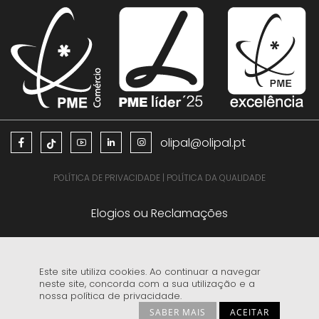
olipal@olipal.pt
POLÍTICA DE PRIVACIDADE
|
POLÍTICA DA QUALIDADE
Elogios ou Reclamações
Este site utiliza cookies. Ao continuar a navegar
neste site, concorda com a sua utilização e a
nossa política de privacidade.
EDITAL PROTEÇÃO DE DADOS COPYRIGHT E MARCA REGISTADA
SABER MAIS
ACEITAR