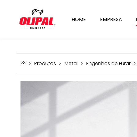
HOME
EMPRESA
Perfuração Precisa
de metais, madeira e plásticos!
Produtos
Metal
Engenhos de Furar