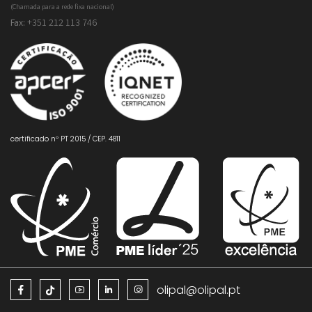
(Chamada para a rede fixa nacional)
Fax:
+351 212 113 746
certificado nº PT 2015 / CEP. 4811
olipal@olipal.pt