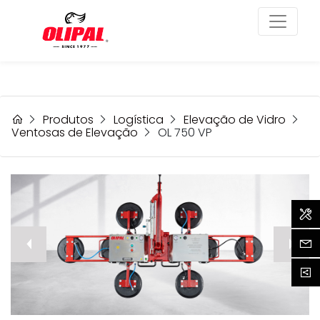
Produtos
Logística
Elevação de Vidro
Ventosas de Elevação
OL 750 VP
Assi
prev
Cont