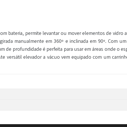
com bateria, permite levantar ou mover elementos de vidro
r girada manualmente em 360º e inclinada em 90º. Com um
 de profundidade é perfeita para usar em áreas onde o esp
te versátil elevador a vácuo vem equipado com um carrinho