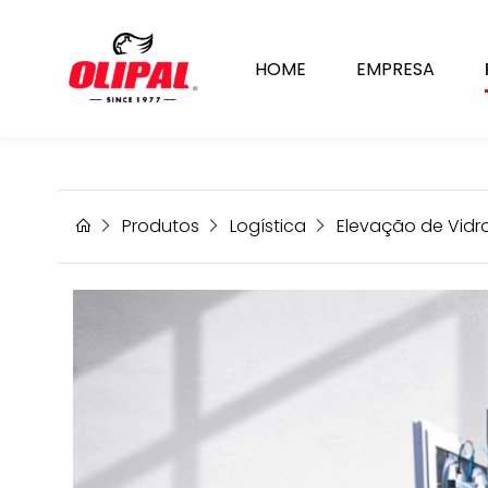
Robot de Elevação
HOME
EMPRESA
Produtos
Logística
Elevação de Vidr