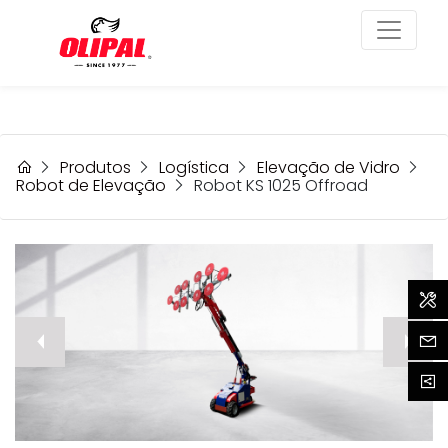
Produtos
Logística
Elevação de Vidro
Robot de Elevação
Robot KS 1025 Offroad
Assi
prev
Cont