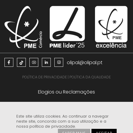
olipal@olipal.pt
POLÍTICA DE PRIVACIDADE
|
POLÍTICA DA QUALIDADE
Elogios ou Reclamações
Este site utiliza cookies. Ao continuar a navegar
neste site, concorda com a sua utilização e a
nossa política de privacidade.
EDITAL PROTEÇÃO DE DADOS COPYRIGHT E MARCA REGISTADA