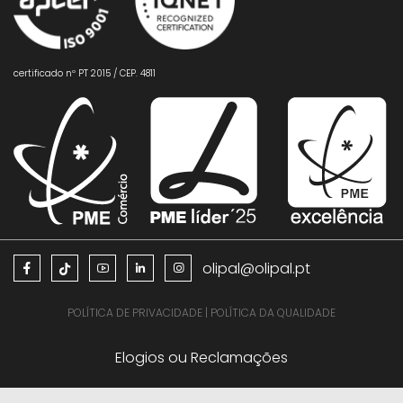
certificado nº PT 2015 / CEP. 4811
olipal@olipal.pt
POLÍTICA DE PRIVACIDADE
|
POLÍTICA DA QUALIDADE
Elogios ou Reclamações