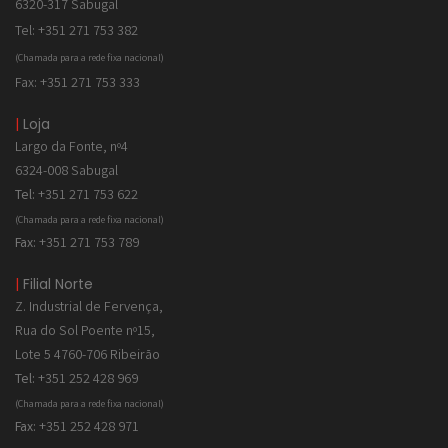
6320-317 Sabugal
Tel: +351 271 753 382
(Chamada para a rede fixa nacional)
Fax: +351 271 753 333
|
Loja
Largo da Fonte, nº4
6324-008 Sabugal
Tel:
+351 271 753 622
(Chamada para a rede fixa nacional)
Fax:
+351 271 753 789
|
Filial Norte
Z. Industrial de
Fervença,
Rua do Sol Poente nº15,
Lote 5 4760-706 Ribeirão
Tel:
+351 252 428 969
(Chamada para a rede fixa nacional)
Fax:
+351 252 428 971