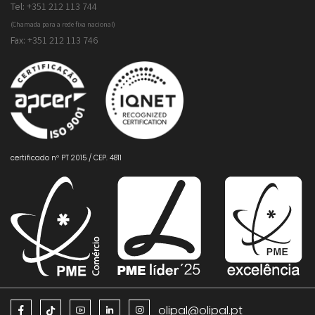
Tel:
+351 212 113 744
(Chamada para a rede fixa nacional)
Fax:
+351 212 113 746
certificado nº PT 2015 / CEP. 4811
olipal@olipal.pt