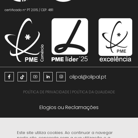
certificado nº PT 2015 / CEP. 4811
olipal@olipal.pt
POLÍTICA DE PRIVACIDADE
|
POLÍTICA DA QUALIDADE
Elogios ou Reclamações
Este site utiliza cookies. Ao continuar a navegar
neste site, concorda com a sua utilização e a