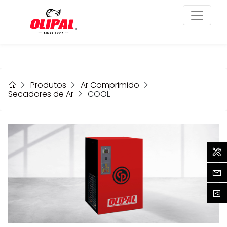
Produtos
Ar Comprimido
Secadores de Ar
COOL
Assi
Cont