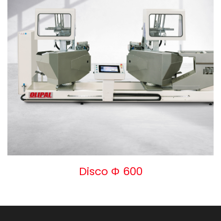
Disco Φ 600