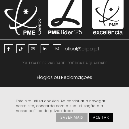
olipal@olipal.pt
POLÍTICA DE PRIVACIDADE
|
POLÍTICA DA QUALIDADE
Elogios ou Reclamações
Este site utiliza cookies. Ao continuar a navegar
neste site, concorda com a sua utilização e a
nossa política de privacidade.
EDITAL PROTEÇÃO DE DADOS COPYRIGHT E MARCA REGISTADA
SABER MAIS
ACEITAR
CONFIGURAÇÕES DE PRIVACIDADE