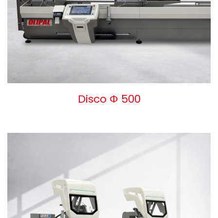
Disco Φ 500