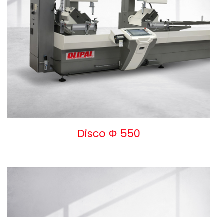
Disco Φ 550