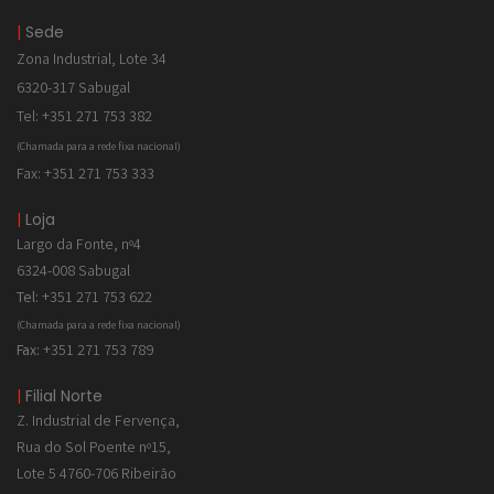
|
Sede
Zona Industrial, Lote 34
6320-317 Sabugal
Tel: +351 271 753 382
(Chamada para a rede fixa nacional)
Fax: +351 271 753 333
|
Loja
Largo da Fonte, nº4
6324-008 Sabugal
Tel:
+351 271 753 622
(Chamada para a rede fixa nacional)
Fax:
+351 271 753 789
|
Filial Norte
Z. Industrial de
Fervença,
Rua do Sol Poente nº15,
Lote 5 4760-706 Ribeirão