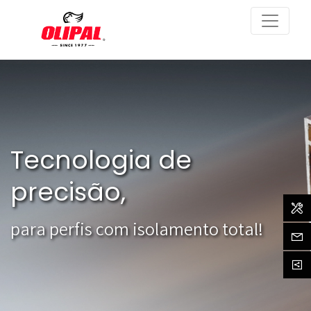
Tecnologia de
precisão,
Assi
para perfis com isolamento total!
Cont