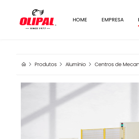
HOME
EMPRESA
MC 304 ARIEL
Produtos
Alumínio
Centros de Meca