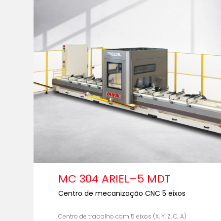
MC 304 ARIEL–5 MDT
Centro de mecanização CNC 5 eixos
Centro de trabalho com 5 eixos (X, Y, Z, C, A)