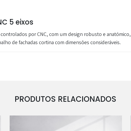
C 5 eixos
 A) controlados por CNC, com um design robusto e anatómico,
balho de fachadas cortina com dimensões consideráveis.
PRODUTOS RELACIONADOS